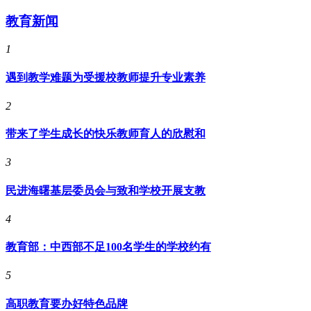
教育新闻
1
遇到教学难题为受援校教师提升专业素养
2
带来了学生成长的快乐教师育人的欣慰和
3
民进海曙基层委员会与致和学校开展支教
4
教育部：中西部不足100名学生的学校约有
5
高职教育要办好特色品牌