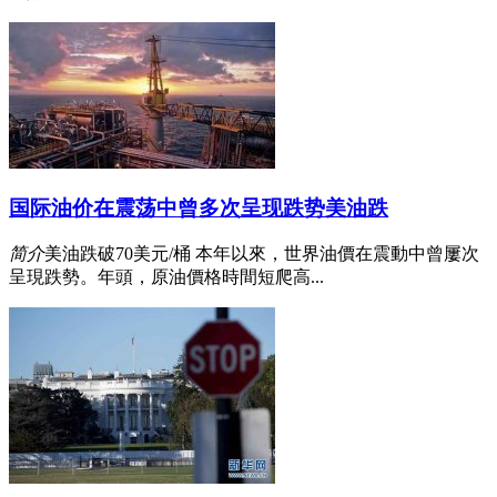
国际油价在震荡中曾多次呈现跌势美油跌
简介
美油跌破70美元/桶 本年以來，世界油價在震動中曾屢次
呈現跌勢。年頭，原油價格時間短爬高...