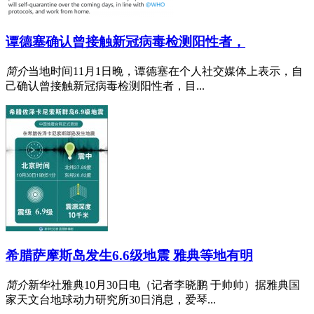
谭德塞确认曾接触新冠病毒检测阳性者，
简介
当地时间11月1日晚，谭德塞在个人社交媒体上表示，自
己确认曾接触新冠病毒检测阳性者，目...
希腊萨摩斯岛发生6.6级地震 雅典等地有明
简介
新华社雅典10月30日电（记者李晓鹏 于帅帅）据雅典国
家天文台地球动力研究所30日消息，爱琴...