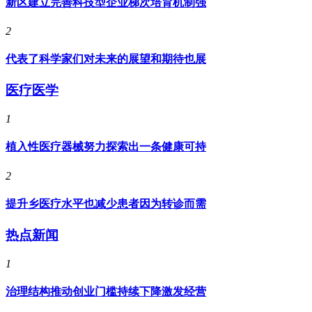
新区建立完善科技型企业梯次培育机制强
2
代表了科学家们对未来的展望和期待也展
医疗医学
1
植入性医疗器械努力探索出一条健康可持
2
提升乡医疗水平也减少患者因为转诊而需
热点新闻
1
治理结构推动创业门槛持续下降激发经营