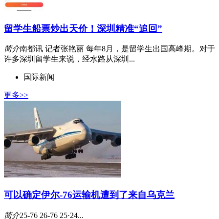
留学生船票炒出天价！深圳精准“追回”
简介
南都讯 记者张艳丽 每年8月，是留学生出国高峰期。对于
许多深圳留学生来说，经水路从深圳...
国际新闻
更多>>
可以确定伊尔-76运输机遭到了来自乌克兰
简介
25-76 26-76 25·24...